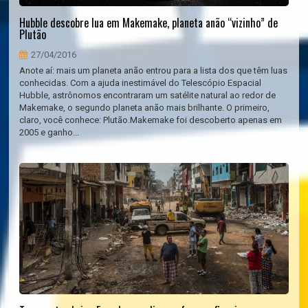
Hubble descobre lua em Makemake, planeta anão “vizinho” de
Plutão
27/04/2016
Anote aí: mais um planeta anão entrou para a lista dos que têm luas
conhecidas. Com a ajuda inestimável do Telescópio Espacial
Hubble, astrônomos encontraram um satélite natural ao redor de
Makemake, o segundo planeta anão mais brilhante. O primeiro,
claro, você conhece: Plutão.Makemake foi descoberto apenas em
2005 e ganho...