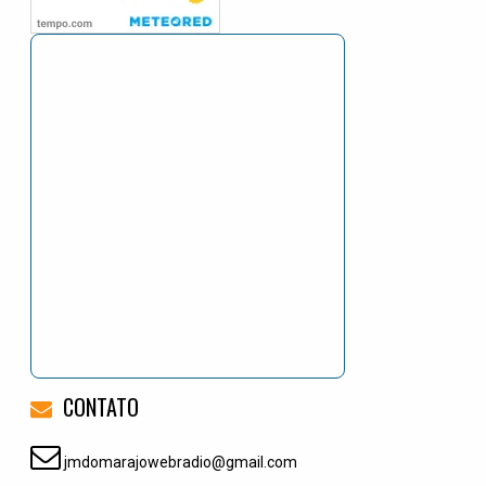
CONTATO
jmdomarajowebradio@gmail.com