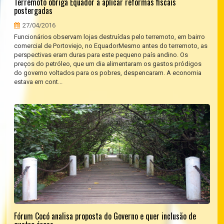
Terremoto obriga Equador a aplicar reformas fiscais
postergadas
27/04/2016
Funcionários observam lojas destruídas pelo terremoto, em bairro
comercial de Portoviejo, no EquadorMesmo antes do terremoto, as
perspectivas eram duras para este pequeno país andino. Os
preços do petróleo, que um dia alimentaram os gastos pródigos
do governo voltados para os pobres, despencaram. A economia
estava em cont...
Fórum Cocó analisa proposta do Governo e quer inclusão de