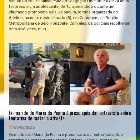
Viatura da Polícia Militar PMMG/Divulgação Um homem de 24 anos
foi preso e um adolescente, de 15, apreendido durante um
churrasco promovido pela Galoucura, torcida organizada do
Atlético, na noite deste sábado (8), em Contagem, na Região
Metropolitana de Belo Horizonte. Com eles, os policiais recolheram
dois revólveres, mun...
Ex-marido de Maria da Penha é preso após dar entrevista sobre
tentativa de matar a ativista
09/08/2026
Ex-marido de Maria da Penha é preso após dar entrevista sobre