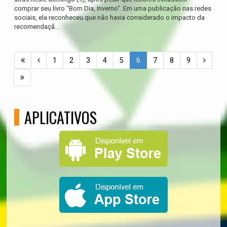
comprar seu livro "Bom Dia, Inverno". Em uma publicação nas redes
sociais, ela reconheceu que não havia considerado o impacto da
recomendaçã...
1
2
3
4
5
6
7
8
9
APLICATIVOS