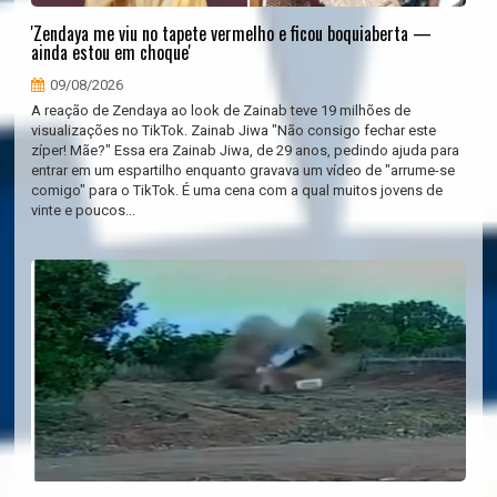
'Zendaya me viu no tapete vermelho e ficou boquiaberta —
ainda estou em choque'
09/08/2026
A reação de Zendaya ao look de Zainab teve 19 milhões de
visualizações no TikTok. Zainab Jiwa "Não consigo fechar este
zíper! Mãe?" Essa era Zainab Jiwa, de 29 anos, pedindo ajuda para
entrar em um espartilho enquanto gravava um vídeo de "arrume-se
comigo" para o TikTok. É uma cena com a qual muitos jovens de
vinte e poucos...