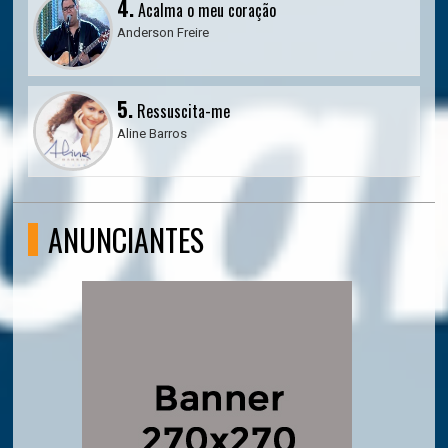
4.
Acalma o meu coração
Anderson Freire
5.
Ressuscita-me
Aline Barros
ANUNCIANTES