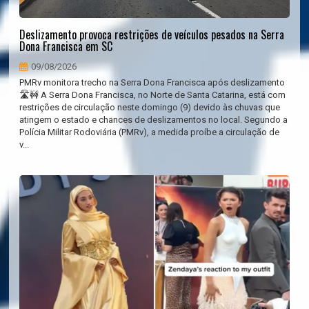
Deslizamento provoca restrições de veículos pesados na Serra
Dona Francisca em SC
09/08/2026
PMRv monitora trecho na Serra Dona Francisca após deslizamento
🛣️🚧 A Serra Dona Francisca, no Norte de Santa Catarina, está com
restrições de circulação neste domingo (9) devido às chuvas que
atingem o estado e chances de deslizamentos no local. Segundo a
Polícia Militar Rodoviária (PMRv), a medida proíbe a circulação de
v...