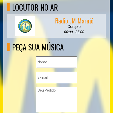
LOCUTOR NO AR
Radio JM Marajó
Corujão
00:00 - 05:00
PEÇA SUA MÚSICA