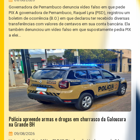
Governadora de Pernambuco denuncia vídeo falso em que pede
PIX A governadora de Pernambuco, Raquel Lyra (PSD), registrou um
boletim de ocorrência (B.O.) em que declarou ter recebido diversas
transferências com valores de centavos em sua conta bancária. Ela
também denunciou um vídeo falso em que supostamente pedia PIX
a elei...
Polícia apreende armas e drogas em churrasco da Galoucura
na Grande BH
09/08/2026